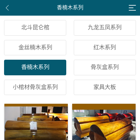
香楠木系列
北斗昆仑棺
九龙五凤系列
金丝楠木系列
红木系列
香楠木系列
骨灰盒系列
小棺材骨灰盒系列
家具大板