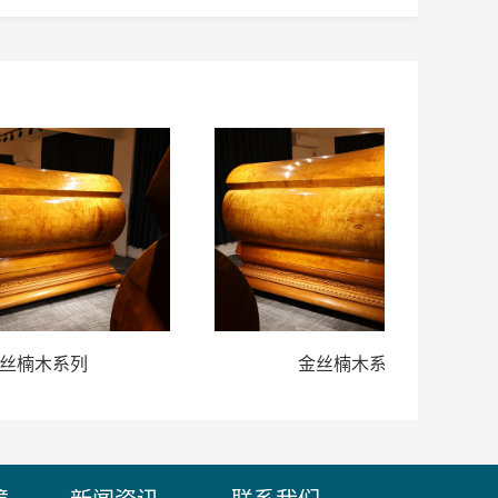
金丝楠木系列