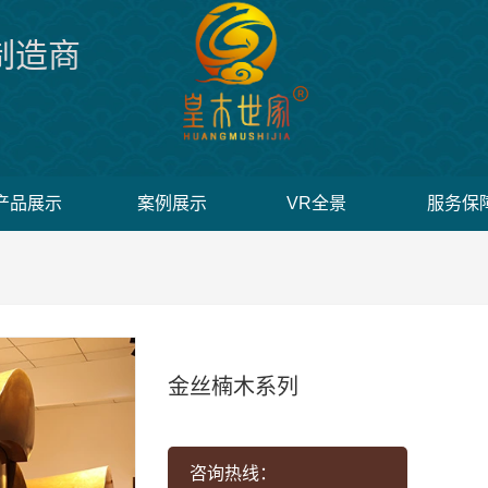
制造商
产品展示
案例展示
VR全景
服务保
金丝楠木系列
咨询热线：