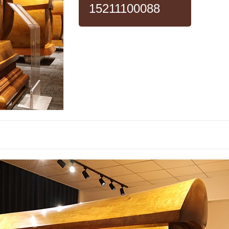
15211100088