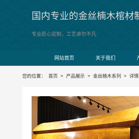
国内专业的金丝楠木棺材
专业匠心定制，工艺卓尔不凡
网站首页
关于我们
您的位置：
首页
>
产品展示
>
金丝楠木系列
>
详情