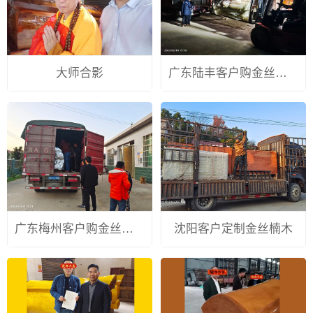
大师合影
广东陆丰客户购金丝楠木寿棺
广东梅州客户购金丝楠木风水棺
沈阳客户定制金丝楠木