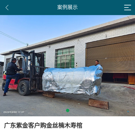
案例展示
广东紫金客户购金丝楠木寿棺