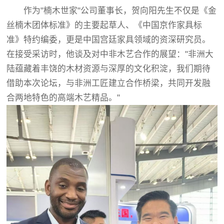
作为"楠木世家"公司董事长，贺向阳先生不仅是《金
丝楠木团体标准》的主要起草人、《中国京作家具标
准》特约编委，更是中国宫廷家具领域的资深研究员。
在接受采访时，他谈及对中非木艺合作的展望："非洲大
陆蕴藏着丰饶的木材资源与深厚的文化积淀，我们期待
借助本次论坛，与非洲工匠建立合作桥梁，共同开发融
合两地特色的高端木艺精品。"