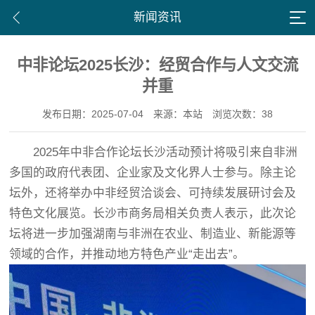
新闻资讯
中非论坛2025长沙：经贸合作与人文交流
并重
发布日期：2025-07-04
来源：本站
浏览次数：38
2025年中非合作论坛长沙活动预计将吸引来自非洲
多国的政府代表团、企业家及文化界人士参与。除主论
坛外，还将举办中非经贸洽谈会、可持续发展研讨会及
特色文化展览。长沙市商务局相关负责人表示，此次论
坛将进一步加强湖南与非洲在农业、制造业、新能源等
领域的合作，并推动地方特色产业“走出去”。