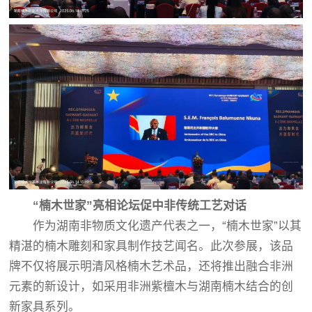
“楠木世家”亮相论坛促中非传统工艺对话
作为湖南非物质文化遗产代表之一，“楠木世家”以其
精湛的楠木雕刻和家具制作技艺闻名。此次参展，该品
牌不仅将展示明清风格楠木艺术品，还将推出融合非洲
元素的新设计，如采用非洲紫檀木与湖南楠木结合的创
新家具系列。