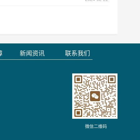
障
新闻资讯
联系我们
————————————————
微信二维码