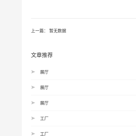
上一篇： 暂无数据
文章推荐
展厅
展厅
展厅
工厂
工厂