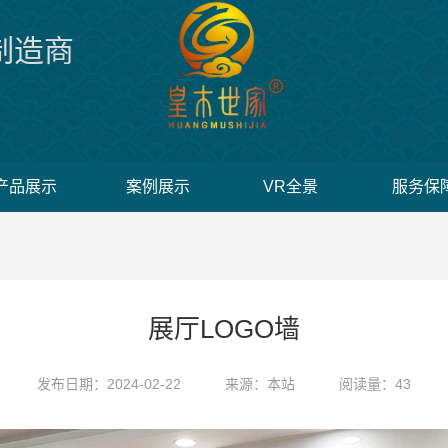
制造商
产品展示
案例展示
VR全景
服务保
展厅LOGO墙
发布日期：2024-02-22
来源：本站
阅读量：43