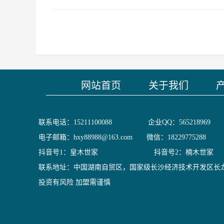
网站首页
关于我们
   ———————————————
联系电话：15211100088                  企业QQ：565218969  
电子邮箱：hxy88988@163.com       微信：18229775288
抖音号1：皇木世家                            抖音号2：楠木世家
联系地址：中国湖南自贸区，国家级长沙经济技术开发区长龙街
﻿投资有风险 加盟需谨慎