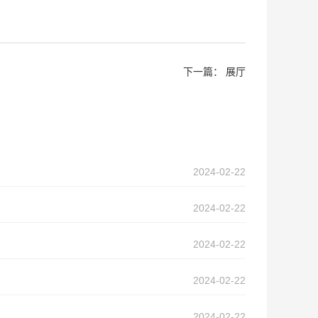
下一篇：
展厅
2024-02-22
2024-02-22
2024-02-22
2024-02-22
2024-02-22